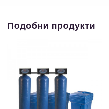
Подобни продукти