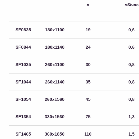
л
м3/час
SF0835
180х1100
19
0,6
SF0844
180х1140
24
0,6
SF1035
260х1100
30
0,8
SF1044
260х1140
35
0,8
SF1054
260х1560
45
0,8
SF1354
330х1560
75
1,3
SF1465
360х1850
110
1,5