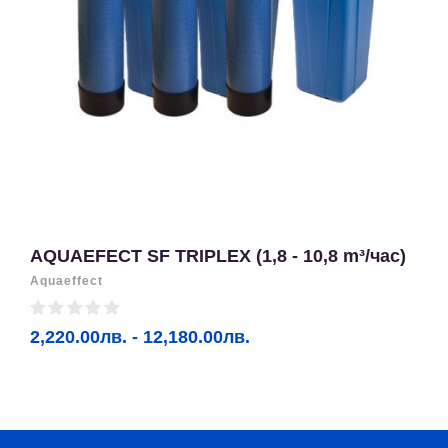
AQUAEFECT SF TRIPLEX (1,8 - 10,8 m³/час)
Aquaeffect
2,220.00лв. - 12,180.00лв.