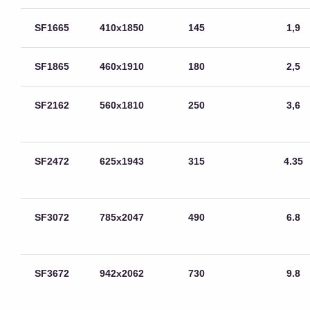
SF1665
410х1850
145
1,9
SF1865
460х1910
180
2,5
SF2162
560х1810
250
3,6
SF2472
625х1943
315
4.35
SF3072
785х2047
490
6.8
SF3672
942х2062
730
9.8