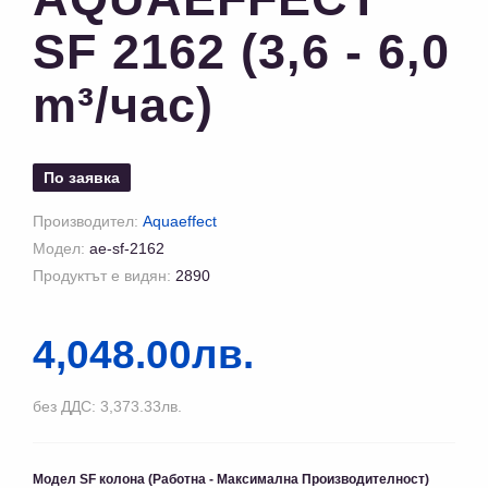
SF 2162 (3,6 - 6,0
m³/час)
По заявка
Производител:
Aquaeffect
Модел:
ae-sf-2162
Продуктът е видян:
2890
4,048.00лв.
без ДДС: 3,373.33лв.
Модел SF колона (Работна - Максимална Производителност)