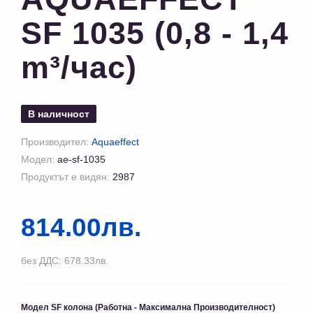
SF 1035 (0,8 - 1,4
m³/час)
В наличност
Производител:
Aquaeffect
Модел:
ae-sf-1035
Продуктът е видян:
2987
814.00лв.
без ДДС: 678.33лв.
Модел SF колона (Работна - Максимална Производителност)