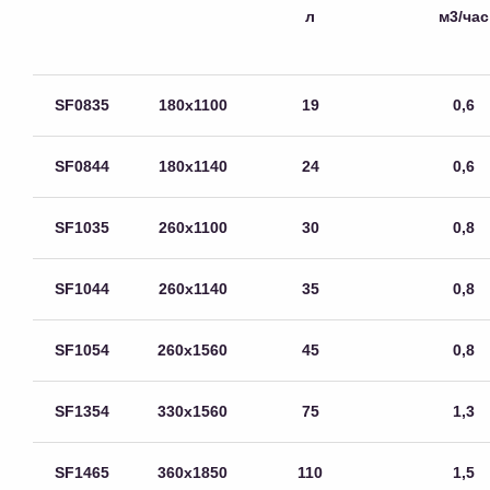
л
м3/час
SF0835
180х1100
19
0,6
SF0844
180х1140
24
0,6
SF1035
260х1100
30
0,8
SF1044
260х1140
35
0,8
SF1054
260х1560
45
0,8
SF1354
330х1560
75
1,3
SF1465
360х1850
110
1,5