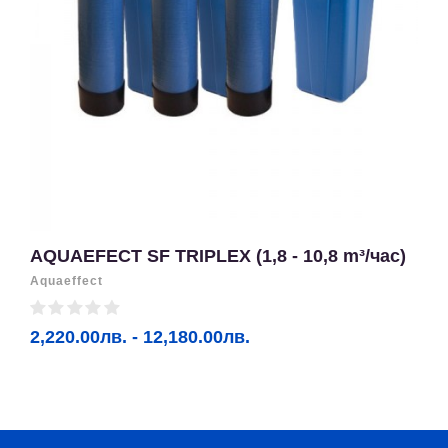
AQUAEFECT SF TRIPLEX (1,8 - 10,8 m³/час)
Aquaeffect
2,220.00лв. - 12,180.00лв.