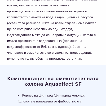
време, като по този начин се увеличава
производителността на омекотяването на водата и
количеството омекотена вода в един цикъл на ресурса
(освен това регенерацията на всеки отделен омекотител
ще се извършва независимо един от друг).
Надграждането може да се направи в ситуации, когато е
имало промяна във водоизточника (промяна на
водоснабдяването от ВиК към кладенец), броят на
членовете в семейството се е увеличил (новородени),
нужен е по-голям обем на производството и т.н.
Комплектация на омекотителната
колона Aquaeffect SF
Корпус на филтъра (филтърна колона).
Колоната е направена от фибростъкло с