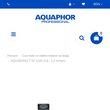
BGN
0
Начало
Системи за омекотяване на вода
AQUAEFFECT SF 1035 (0,8 - 1,4 m³/час)