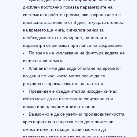
дисплей постоянно показва параметрите на
системата в работен режим, ако захранването е
прекъснато за повече от 3 дни, текущата стойност
на времето ще мига, сигнализирайки за
необходимостта от нулиране, останалите
параметри се запазват при липса на захранване.
По време на изплакване на филтъра водата не
изтича от системата.
Клапанът има два вида отчитане на времето:
по ден и по час, които могат лесно да се
регулират с превключвател на платката.
Предвиден е съединител за изходен сигнал,
който може да се използва за свързване към
помпа или електромагнитен клапан.
Възможно е да се увеличи производителността
чрез паралелно свързване на допълнителни
омекотители, по същия начин можете да