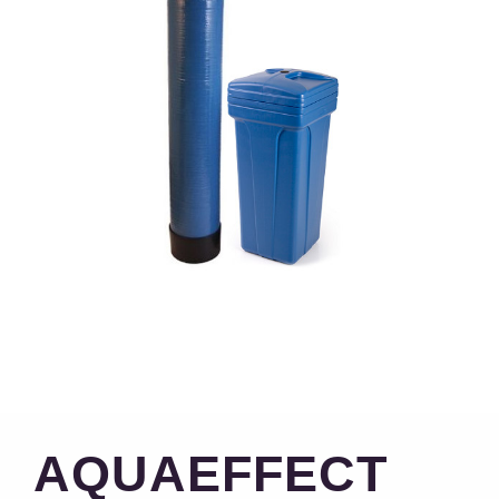
AQUAEFFECT