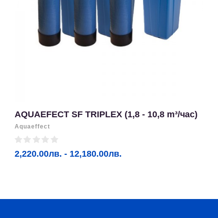
AQUAEFECT SF TRIPLEX (1,8 - 10,8 m³/час)
Aquaeffect
2,220.00лв. - 12,180.00лв.