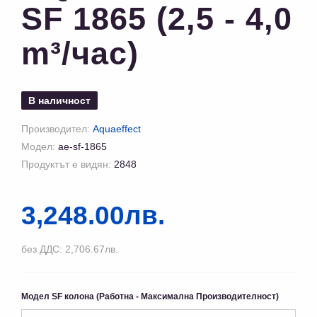
SF 1865 (2,5 - 4,0
m³/час)
В наличност
Производител:
Aquaeffect
Модел:
ae-sf-1865
Продуктът е видян:
2848
3,248.00лв.
без ДДС: 2,706.67лв.
Модел SF колона (Работна - Максимална Производителност)