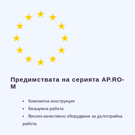
Предимствата на серията AP.RO-
M
Компактна конструкция
Безшумна работа
Високо-качествено оборудване за дълготрайна
работа