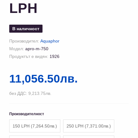
LPH
В наличност
Производител:
Aquaphor
Модел:
apro-m-750
Продуктът е видян:
1926
11,056.50лв.
без ДДС: 9,213.75лв.
Производителност
150 LPH (7,264.50лв.)
250 LPH (7,371.00лв.)