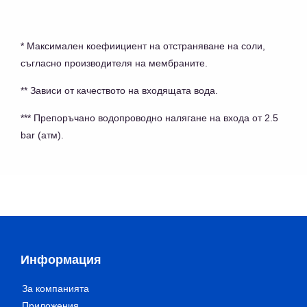
* Максимален коефиициент на отстраняване на соли,
съгласно производителя на мембраните.
** Зависи от качеството на входящата вода.
*** Препоръчано водопроводно налягане на входа от 2.5
bar (атм).
Информация
За компанията
Приложения