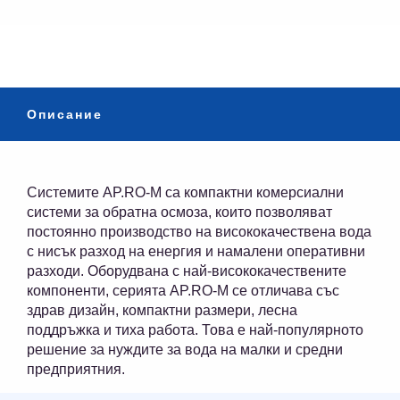
Описание
Системите AP.RO-M са компактни комерсиални
системи за обратна осмоза, които позволяват
постоянно производство на висококачествена вода
с нисък разход на енергия и намалени оперативни
разходи. Оборудвана с най-висококачествените
компоненти, серията AP.RO-M се отличава със
здрав дизайн, компактни размери, лесна
поддръжка и тиха работа. Това е най-популярното
решение за нуждите за вода на малки и средни
предприятния.